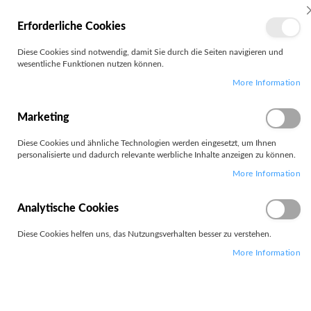
MEIN
Erforderliche Cookies
KONTO
Zum
Diese Cookies sind notwendig, damit Sie durch die Seiten navigieren und
Search
Inhalt
wesentliche Funktionen nutzen können.
springen
More Information
Zum
Ende
der
Marketing
Bildgalerie
springen
Diese Cookies und ähnliche Technologien werden eingesetzt, um Ihnen
personalisierte und dadurch relevante werbliche Inhalte anzeigen zu können.
More Information
Analytische Cookies
Diese Cookies helfen uns, das Nutzungsverhalten besser zu verstehen.
More Information