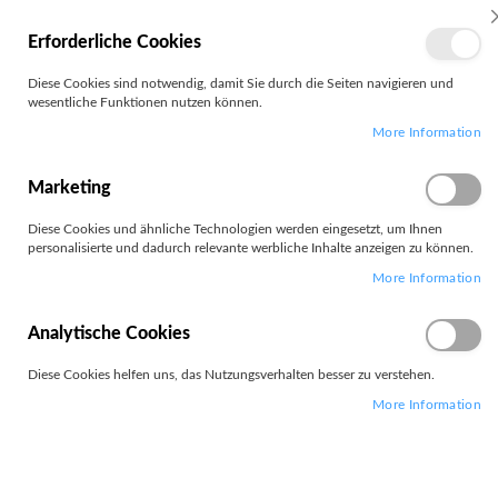
MEIN
Erforderliche Cookies
KONTO
Zum
Diese Cookies sind notwendig, damit Sie durch die Seiten navigieren und
Search
Inhalt
wesentliche Funktionen nutzen können.
springen
More Information
Zum
Ende
der
Marketing
Bildgalerie
springen
Diese Cookies und ähnliche Technologien werden eingesetzt, um Ihnen
personalisierte und dadurch relevante werbliche Inhalte anzeigen zu können.
More Information
Analytische Cookies
Diese Cookies helfen uns, das Nutzungsverhalten besser zu verstehen.
More Information