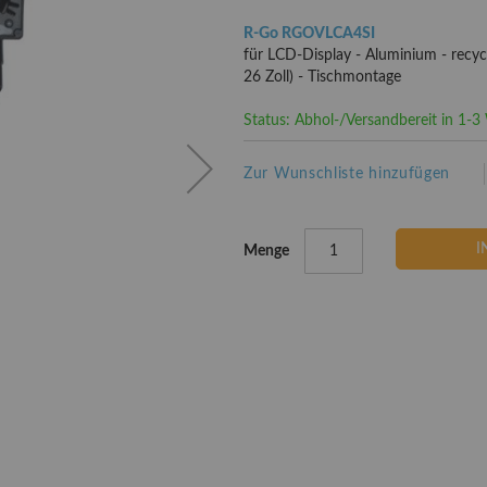
R-Go RGOVLCA4SI
für LCD-Display - Aluminium - recyce
26 Zoll) - Tischmontage
Status: Abhol-/Versandbereit in 1-
Zur Wunschliste hinzufügen
I
Menge