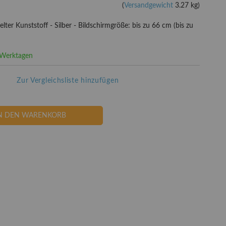
(
Versandgewicht
3.27 kg)
lter Kunststoff - Silber - Bildschirmgröße: bis zu 66 cm (bis zu
3 Werktagen
Zur Vergleichsliste hinzufügen
N DEN WARENKORB