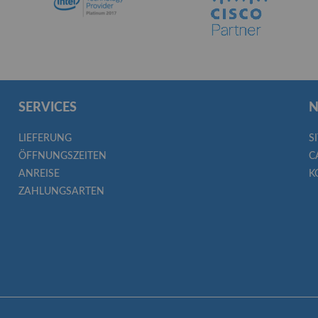
SERVICES
N
LIEFERUNG
S
ÖFFNUNGSZEITEN
C
ANREISE
K
ZAHLUNGSARTEN