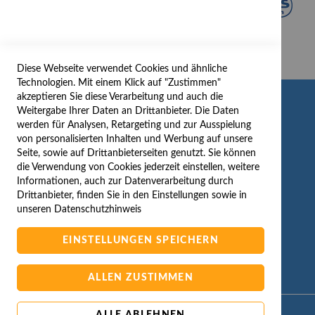
Diese Webseite verwendet Cookies und ähnliche
Technologien. Mit einem Klick auf "Zustimmen"
akzeptieren Sie diese Verarbeitung und auch die
INFORMATION
Weitergabe Ihrer Daten an Drittanbieter. Die Daten
werden für Analysen, Retargeting und zur Ausspielung
AGB/DATENSCHUTZ
von personalisierten Inhalten und Werbung auf unsere
Seite, sowie auf Drittanbieterseiten genutzt. Sie können
WIDERRUF
die Verwendung von Cookies jederzeit einstellen, weitere
BESTELLVORGANG
Informationen, auch zur Datenverarbeitung durch
IMPRESSUM
Drittanbieter, finden Sie in den Einstellungen sowie in
unseren
Datenschutzhinweis
WIDERRUFSFORMULAR
EINSTELLUNGEN SPEICHERN
ALLEN ZUSTIMMEN