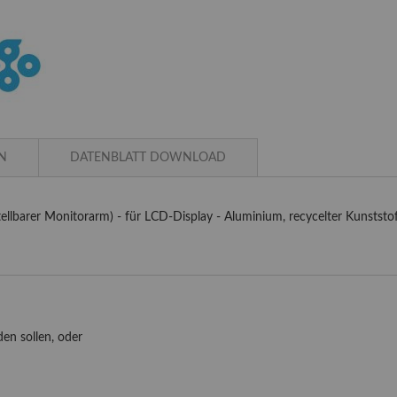
N
DATENBLATT DOWNLOAD
llbarer Monitorarm) - für LCD-Display - Aluminium, recycelter Kunststoff -
en sollen, oder