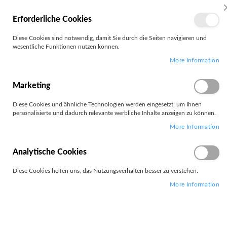
MEIN
Erforderliche Cookies
KONTO
Zum
Diese Cookies sind notwendig, damit Sie durch die Seiten navigieren und
Search
Inhalt
wesentliche Funktionen nutzen können.
springen
More Information
Zum
Ende
der
Marketing
Bildgalerie
springen
Diese Cookies und ähnliche Technologien werden eingesetzt, um Ihnen
personalisierte und dadurch relevante werbliche Inhalte anzeigen zu können.
More Information
Analytische Cookies
Diese Cookies helfen uns, das Nutzungsverhalten besser zu verstehen.
More Information