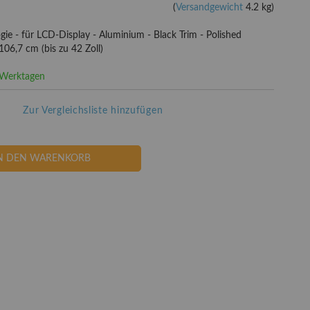
(
Versandgewicht
4.2 kg)
gie - für LCD-Display - Aluminium - Black Trim - Polished
06,7 cm (bis zu 42 Zoll)
3 Werktagen
Zur Vergleichsliste hinzufügen
N DEN WARENKORB