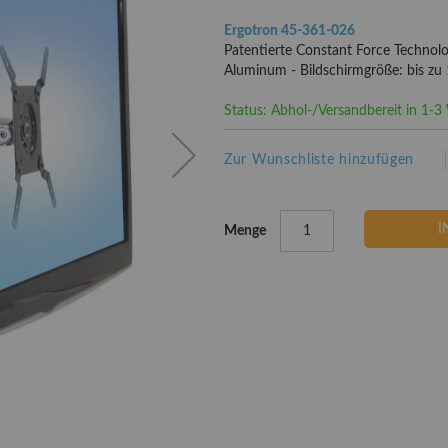
Ergotron 45-361-026
Patentierte Constant Force Technolo
Aluminum - Bildschirmgröße: bis zu 1
Status: Abhol-/Versandbereit in 1-
Zur Wunschliste hinzufügen
I
Menge