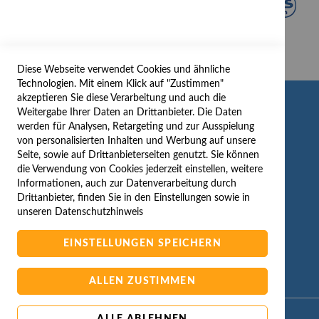
Diese Webseite verwendet Cookies und ähnliche
Technologien. Mit einem Klick auf "Zustimmen"
akzeptieren Sie diese Verarbeitung und auch die
INFORMATION
Weitergabe Ihrer Daten an Drittanbieter. Die Daten
werden für Analysen, Retargeting und zur Ausspielung
AGB/DATENSCHUTZ
von personalisierten Inhalten und Werbung auf unsere
Seite, sowie auf Drittanbieterseiten genutzt. Sie können
WIDERRUF
die Verwendung von Cookies jederzeit einstellen, weitere
BESTELLVORGANG
Informationen, auch zur Datenverarbeitung durch
IMPRESSUM
Drittanbieter, finden Sie in den Einstellungen sowie in
unseren
Datenschutzhinweis
WIDERRUFSFORMULAR
EINSTELLUNGEN SPEICHERN
ALLEN ZUSTIMMEN