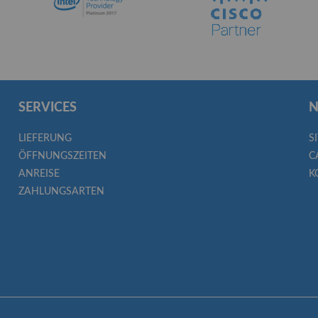
SERVICES
N
LIEFERUNG
S
ÖFFNUNGSZEITEN
C
ANREISE
K
ZAHLUNGSARTEN