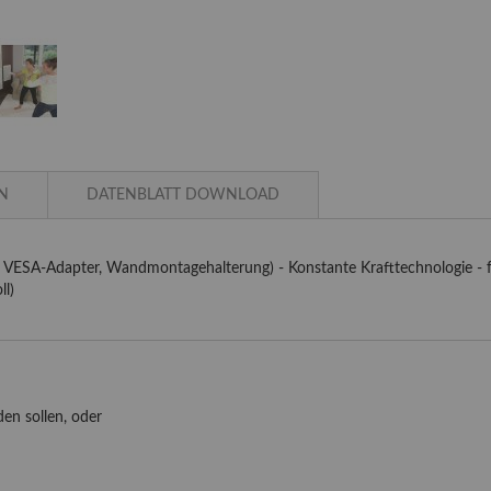
N
DATENBLATT DOWNLOAD
, VESA-Adapter, Wandmontagehalterung) - Konstante Krafttechnologie - f
ll)
en sollen, oder