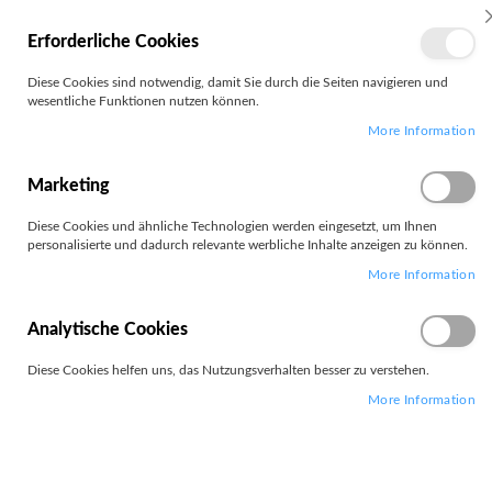
MEIN
Erforderliche Cookies
KONTO
Zum
Diese Cookies sind notwendig, damit Sie durch die Seiten navigieren und
Search
Inhalt
wesentliche Funktionen nutzen können.
springen
More Information
Zum
Ende
der
Marketing
Bildgalerie
springen
Diese Cookies und ähnliche Technologien werden eingesetzt, um Ihnen
personalisierte und dadurch relevante werbliche Inhalte anzeigen zu können.
More Information
Analytische Cookies
Diese Cookies helfen uns, das Nutzungsverhalten besser zu verstehen.
More Information