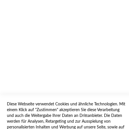
INFORMATION
AGB/DATENSCHUTZ
WIDERRUF
BESTELLVORGANG
IMPRESSUM
WIDERRUFSFORMULAR
SERVICES
LIEFERUNG
ÖFFNUNGSZEITEN
Diese Webseite verwendet Cookies und ähnliche Technologien. Mit
ANREISE
einem Klick auf "Zustimmen" akzeptieren Sie diese Verarbeitung
ZAHLUNGSARTEN
und auch die Weitergabe Ihrer Daten an Drittanbieter. Die Daten
werden für Analysen, Retargeting und zur Ausspielung von
NAVIGATION
personalisierten Inhalten und Werbung auf unsere Seite, sowie auf