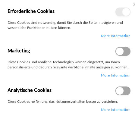
MEIN
Erforderliche Cookies
KONTO
Zum
Diese Cookies sind notwendig, damit Sie durch die Seiten navigieren und
Search
Inhalt
wesentliche Funktionen nutzen können.
springen
More Information
Zum
Ende
der
Marketing
Bildgalerie
springen
Diese Cookies und ähnliche Technologien werden eingesetzt, um Ihnen
personalisierte und dadurch relevante werbliche Inhalte anzeigen zu können.
More Information
Analytische Cookies
Diese Cookies helfen uns, das Nutzungsverhalten besser zu verstehen.
More Information