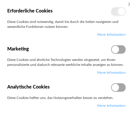
MEIN
Erforderliche Cookies
KONTO
Zum
Diese Cookies sind notwendig, damit Sie durch die Seiten navigieren und
Search
Inhalt
wesentliche Funktionen nutzen können.
springen
More Information
Zum
Ende
der
Marketing
Bildgalerie
springen
Diese Cookies und ähnliche Technologien werden eingesetzt, um Ihnen
personalisierte und dadurch relevante werbliche Inhalte anzeigen zu können.
More Information
Analytische Cookies
Diese Cookies helfen uns, das Nutzungsverhalten besser zu verstehen.
More Information