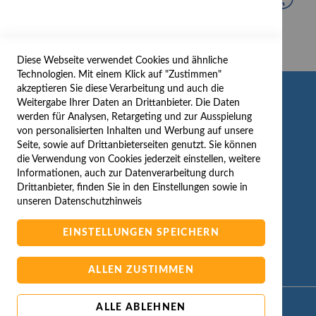
Diese Webseite verwendet Cookies und ähnliche
Technologien. Mit einem Klick auf "Zustimmen"
akzeptieren Sie diese Verarbeitung und auch die
INFORMATION
Weitergabe Ihrer Daten an Drittanbieter. Die Daten
werden für Analysen, Retargeting und zur Ausspielung
AGB/DATENSCHUTZ
von personalisierten Inhalten und Werbung auf unsere
Seite, sowie auf Drittanbieterseiten genutzt. Sie können
WIDERRUF
die Verwendung von Cookies jederzeit einstellen, weitere
BESTELLVORGANG
Informationen, auch zur Datenverarbeitung durch
IMPRESSUM
Drittanbieter, finden Sie in den Einstellungen sowie in
unseren
Datenschutzhinweis
WIDERRUFSFORMULAR
EINSTELLUNGEN SPEICHERN
ALLEN ZUSTIMMEN
ALLE ABLEHNEN