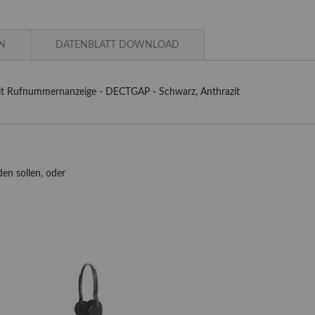
N
DATENBLATT DOWNLOAD
it Rufnummernanzeige - DECTGAP - Schwarz, Anthrazit
en sollen, oder