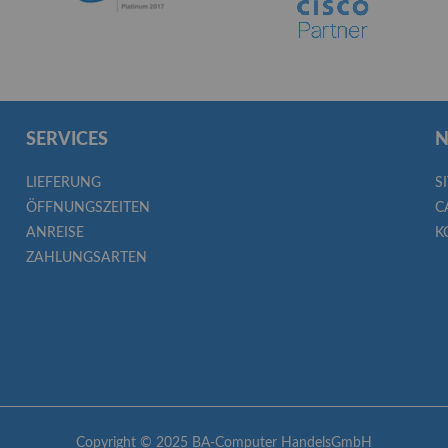
SERVICES
N
LIEFERUNG
S
ÖFFNUNGSZEITEN
C
ANREISE
K
ZAHLUNGSARTEN
Copyright © 2025 BA-Computer HandelsGmbH