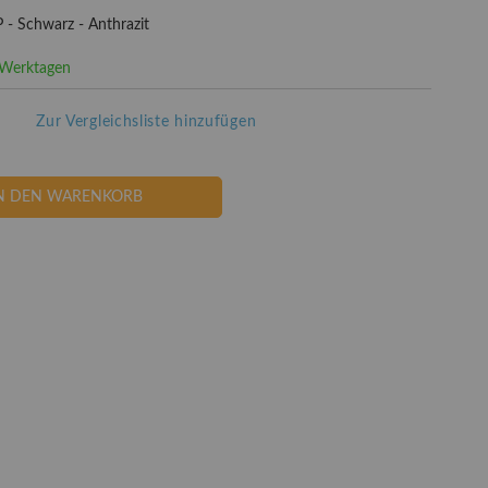
- Schwarz - Anthrazit
3 Werktagen
Zur Vergleichsliste hinzufügen
N DEN WARENKORB