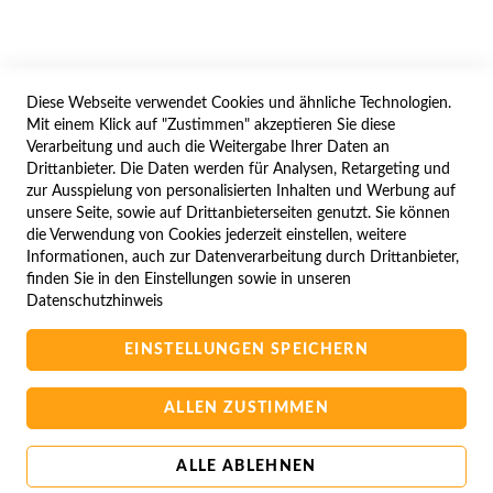
WIDERRUFSFORMULAR
Diese Webseite verwendet Cookies und ähnliche Technologien.
SERVICES
Mit einem Klick auf "Zustimmen" akzeptieren Sie diese
Verarbeitung und auch die Weitergabe Ihrer Daten an
LIEFERUNG
Drittanbieter. Die Daten werden für Analysen, Retargeting und
ÖFFNUNGSZEITEN
zur Ausspielung von personalisierten Inhalten und Werbung auf
unsere Seite, sowie auf Drittanbieterseiten genutzt. Sie können
ANREISE
die Verwendung von Cookies jederzeit einstellen, weitere
ZAHLUNGSARTEN
Informationen, auch zur Datenverarbeitung durch Drittanbieter,
finden Sie in den Einstellungen sowie in unseren
NAVIGATION
Datenschutzhinweis
SITE MAP
EINSTELLUNGEN SPEICHERN
CAMPUS BEDINGUNGEN
KONTAKTIEREN SIE UNS
ALLEN ZUSTIMMEN
ALLE ABLEHNEN
Copyright © 2025 BA-Computer HandelsGmbH