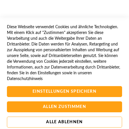
WIDERRUFSFORMULAR
Diese Webseite verwendet Cookies und ähnliche Technologien.
SERVICES
Mit einem Klick auf "Zustimmen" akzeptieren Sie diese
Verarbeitung und auch die Weitergabe Ihrer Daten an
LIEFERUNG
Drittanbieter. Die Daten werden für Analysen, Retargeting und
ÖFFNUNGSZEITEN
zur Ausspielung von personalisierten Inhalten und Werbung auf
unsere Seite, sowie auf Drittanbieterseiten genutzt. Sie können
ANREISE
die Verwendung von Cookies jederzeit einstellen, weitere
ZAHLUNGSARTEN
Informationen, auch zur Datenverarbeitung durch Drittanbieter,
finden Sie in den Einstellungen sowie in unseren
NAVIGATION
Datenschutzhinweis
SITE MAP
EINSTELLUNGEN SPEICHERN
CAMPUS BEDINGUNGEN
KONTAKTIEREN SIE UNS
ALLEN ZUSTIMMEN
ALLE ABLEHNEN
Copyright © 2025 BA-Computer HandelsGmbH