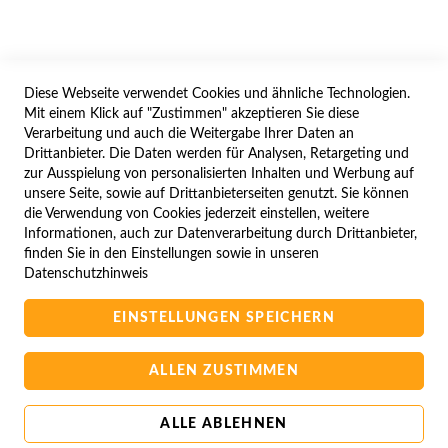
WIDERRUFSFORMULAR
Diese Webseite verwendet Cookies und ähnliche Technologien.
SERVICES
Mit einem Klick auf "Zustimmen" akzeptieren Sie diese
Verarbeitung und auch die Weitergabe Ihrer Daten an
LIEFERUNG
Drittanbieter. Die Daten werden für Analysen, Retargeting und
ÖFFNUNGSZEITEN
zur Ausspielung von personalisierten Inhalten und Werbung auf
unsere Seite, sowie auf Drittanbieterseiten genutzt. Sie können
ANREISE
die Verwendung von Cookies jederzeit einstellen, weitere
ZAHLUNGSARTEN
Informationen, auch zur Datenverarbeitung durch Drittanbieter,
finden Sie in den Einstellungen sowie in unseren
NAVIGATION
Datenschutzhinweis
SITE MAP
EINSTELLUNGEN SPEICHERN
CAMPUS BEDINGUNGEN
KONTAKTIEREN SIE UNS
ALLEN ZUSTIMMEN
ALLE ABLEHNEN
Copyright © 2025 BA-Computer HandelsGmbH