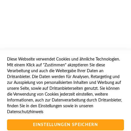
AGB/DATENSCHUTZ
WIDERRUF
BESTELLVORGANG
IMPRESSUM
WIDERRUFSFORMULAR
Diese Webseite verwendet Cookies und ähnliche Technologien.
SERVICES
Mit einem Klick auf "Zustimmen" akzeptieren Sie diese
Verarbeitung und auch die Weitergabe Ihrer Daten an
LIEFERUNG
Drittanbieter. Die Daten werden für Analysen, Retargeting und
ÖFFNUNGSZEITEN
zur Ausspielung von personalisierten Inhalten und Werbung auf
unsere Seite, sowie auf Drittanbieterseiten genutzt. Sie können
ANREISE
die Verwendung von Cookies jederzeit einstellen, weitere
ZAHLUNGSARTEN
Informationen, auch zur Datenverarbeitung durch Drittanbieter,
finden Sie in den Einstellungen sowie in unseren
NAVIGATION
Datenschutzhinweis
SITE MAP
EINSTELLUNGEN SPEICHERN
CAMPUS BEDINGUNGEN