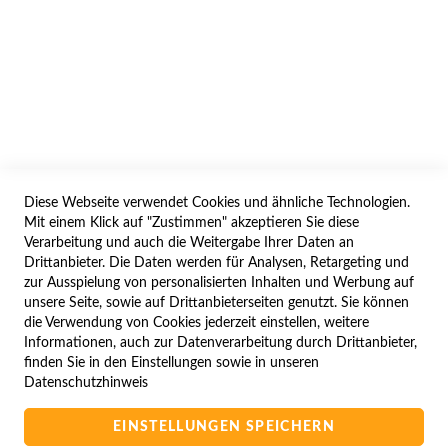
AGB/DATENSCHUTZ
WIDERRUF
BESTELLVORGANG
IMPRESSUM
WIDERRUFSFORMULAR
Diese Webseite verwendet Cookies und ähnliche Technologien.
SERVICES
Mit einem Klick auf "Zustimmen" akzeptieren Sie diese
Verarbeitung und auch die Weitergabe Ihrer Daten an
LIEFERUNG
Drittanbieter. Die Daten werden für Analysen, Retargeting und
ÖFFNUNGSZEITEN
zur Ausspielung von personalisierten Inhalten und Werbung auf
unsere Seite, sowie auf Drittanbieterseiten genutzt. Sie können
ANREISE
die Verwendung von Cookies jederzeit einstellen, weitere
ZAHLUNGSARTEN
Informationen, auch zur Datenverarbeitung durch Drittanbieter,
finden Sie in den Einstellungen sowie in unseren
NAVIGATION
Datenschutzhinweis
SITE MAP
EINSTELLUNGEN SPEICHERN
CAMPUS BEDINGUNGEN