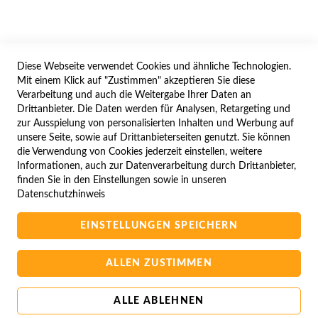
WIDERRUFSFORMULAR
Diese Webseite verwendet Cookies und ähnliche Technologien.
SERVICES
Mit einem Klick auf "Zustimmen" akzeptieren Sie diese
Verarbeitung und auch die Weitergabe Ihrer Daten an
LIEFERUNG
Drittanbieter. Die Daten werden für Analysen, Retargeting und
ÖFFNUNGSZEITEN
zur Ausspielung von personalisierten Inhalten und Werbung auf
unsere Seite, sowie auf Drittanbieterseiten genutzt. Sie können
ANREISE
die Verwendung von Cookies jederzeit einstellen, weitere
ZAHLUNGSARTEN
Informationen, auch zur Datenverarbeitung durch Drittanbieter,
finden Sie in den Einstellungen sowie in unseren
NAVIGATION
Datenschutzhinweis
SITE MAP
EINSTELLUNGEN SPEICHERN
CAMPUS BEDINGUNGEN
KONTAKTIEREN SIE UNS
ALLEN ZUSTIMMEN
ALLE ABLEHNEN
Copyright © 2025 BA-Computer HandelsGmbH