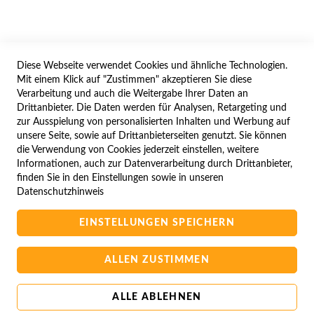
WIDERRUFSFORMULAR
Diese Webseite verwendet Cookies und ähnliche Technologien.
SERVICES
Mit einem Klick auf "Zustimmen" akzeptieren Sie diese
Verarbeitung und auch die Weitergabe Ihrer Daten an
LIEFERUNG
Drittanbieter. Die Daten werden für Analysen, Retargeting und
ÖFFNUNGSZEITEN
zur Ausspielung von personalisierten Inhalten und Werbung auf
unsere Seite, sowie auf Drittanbieterseiten genutzt. Sie können
ANREISE
die Verwendung von Cookies jederzeit einstellen, weitere
ZAHLUNGSARTEN
Informationen, auch zur Datenverarbeitung durch Drittanbieter,
finden Sie in den Einstellungen sowie in unseren
NAVIGATION
Datenschutzhinweis
SITE MAP
EINSTELLUNGEN SPEICHERN
CAMPUS BEDINGUNGEN
KONTAKTIEREN SIE UNS
ALLEN ZUSTIMMEN
ALLE ABLEHNEN
Copyright © 2025 BA-Computer HandelsGmbH