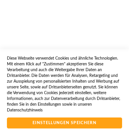
AGB/DATENSCHUTZ
WIDERRUF
BESTELLVORGANG
IMPRESSUM
WIDERRUFSFORMULAR
Diese Webseite verwendet Cookies und ähnliche Technologien.
SERVICES
Mit einem Klick auf "Zustimmen" akzeptieren Sie diese
Verarbeitung und auch die Weitergabe Ihrer Daten an
LIEFERUNG
Drittanbieter. Die Daten werden für Analysen, Retargeting und
ÖFFNUNGSZEITEN
zur Ausspielung von personalisierten Inhalten und Werbung auf
unsere Seite, sowie auf Drittanbieterseiten genutzt. Sie können
ANREISE
die Verwendung von Cookies jederzeit einstellen, weitere
ZAHLUNGSARTEN
Informationen, auch zur Datenverarbeitung durch Drittanbieter,
finden Sie in den Einstellungen sowie in unseren
NAVIGATION
Datenschutzhinweis
SITE MAP
EINSTELLUNGEN SPEICHERN
CAMPUS BEDINGUNGEN