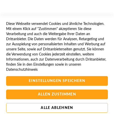
WIDERRUFSFORMULAR
Diese Webseite verwendet Cookies und ähnliche Technologien.
SERVICES
Mit einem Klick auf "Zustimmen" akzeptieren Sie diese
Verarbeitung und auch die Weitergabe Ihrer Daten an
LIEFERUNG
Drittanbieter. Die Daten werden für Analysen, Retargeting und
ÖFFNUNGSZEITEN
zur Ausspielung von personalisierten Inhalten und Werbung auf
unsere Seite, sowie auf Drittanbieterseiten genutzt. Sie können
ANREISE
die Verwendung von Cookies jederzeit einstellen, weitere
ZAHLUNGSARTEN
Informationen, auch zur Datenverarbeitung durch Drittanbieter,
finden Sie in den Einstellungen sowie in unseren
NAVIGATION
Datenschutzhinweis
SITE MAP
EINSTELLUNGEN SPEICHERN
CAMPUS BEDINGUNGEN
KONTAKTIEREN SIE UNS
ALLEN ZUSTIMMEN
ALLE ABLEHNEN
Copyright © 2025 BA-Computer HandelsGmbH