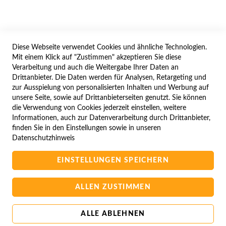
WIDERRUFSFORMULAR
Diese Webseite verwendet Cookies und ähnliche Technologien.
SERVICES
Mit einem Klick auf "Zustimmen" akzeptieren Sie diese
Verarbeitung und auch die Weitergabe Ihrer Daten an
LIEFERUNG
Drittanbieter. Die Daten werden für Analysen, Retargeting und
ÖFFNUNGSZEITEN
zur Ausspielung von personalisierten Inhalten und Werbung auf
unsere Seite, sowie auf Drittanbieterseiten genutzt. Sie können
ANREISE
die Verwendung von Cookies jederzeit einstellen, weitere
ZAHLUNGSARTEN
Informationen, auch zur Datenverarbeitung durch Drittanbieter,
finden Sie in den Einstellungen sowie in unseren
NAVIGATION
Datenschutzhinweis
SITE MAP
EINSTELLUNGEN SPEICHERN
CAMPUS BEDINGUNGEN
KONTAKTIEREN SIE UNS
ALLEN ZUSTIMMEN
ALLE ABLEHNEN
Copyright © 2025 BA-Computer HandelsGmbH