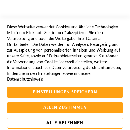
WIDERRUFSFORMULAR
Diese Webseite verwendet Cookies und ähnliche Technologien.
SERVICES
Mit einem Klick auf "Zustimmen" akzeptieren Sie diese
Verarbeitung und auch die Weitergabe Ihrer Daten an
LIEFERUNG
Drittanbieter. Die Daten werden für Analysen, Retargeting und
ÖFFNUNGSZEITEN
zur Ausspielung von personalisierten Inhalten und Werbung auf
unsere Seite, sowie auf Drittanbieterseiten genutzt. Sie können
ANREISE
die Verwendung von Cookies jederzeit einstellen, weitere
ZAHLUNGSARTEN
Informationen, auch zur Datenverarbeitung durch Drittanbieter,
finden Sie in den Einstellungen sowie in unseren
NAVIGATION
Datenschutzhinweis
SITE MAP
EINSTELLUNGEN SPEICHERN
CAMPUS BEDINGUNGEN
KONTAKTIEREN SIE UNS
ALLEN ZUSTIMMEN
ALLE ABLEHNEN
Copyright © 2025 BA-Computer HandelsGmbH