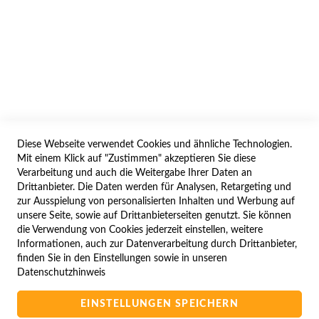
AGB/DATENSCHUTZ
WIDERRUF
BESTELLVORGANG
IMPRESSUM
WIDERRUFSFORMULAR
Diese Webseite verwendet Cookies und ähnliche Technologien.
SERVICES
Mit einem Klick auf "Zustimmen" akzeptieren Sie diese
Verarbeitung und auch die Weitergabe Ihrer Daten an
LIEFERUNG
Drittanbieter. Die Daten werden für Analysen, Retargeting und
ÖFFNUNGSZEITEN
zur Ausspielung von personalisierten Inhalten und Werbung auf
unsere Seite, sowie auf Drittanbieterseiten genutzt. Sie können
ANREISE
die Verwendung von Cookies jederzeit einstellen, weitere
ZAHLUNGSARTEN
Informationen, auch zur Datenverarbeitung durch Drittanbieter,
finden Sie in den Einstellungen sowie in unseren
NAVIGATION
Datenschutzhinweis
SITE MAP
EINSTELLUNGEN SPEICHERN
CAMPUS BEDINGUNGEN