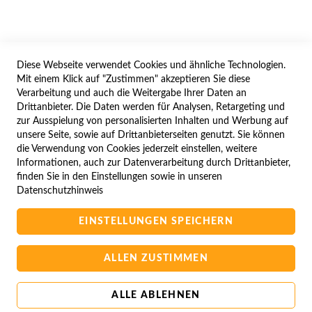
WIDERRUFSFORMULAR
Diese Webseite verwendet Cookies und ähnliche Technologien.
SERVICES
Mit einem Klick auf "Zustimmen" akzeptieren Sie diese
Verarbeitung und auch die Weitergabe Ihrer Daten an
LIEFERUNG
Drittanbieter. Die Daten werden für Analysen, Retargeting und
ÖFFNUNGSZEITEN
zur Ausspielung von personalisierten Inhalten und Werbung auf
unsere Seite, sowie auf Drittanbieterseiten genutzt. Sie können
ANREISE
die Verwendung von Cookies jederzeit einstellen, weitere
ZAHLUNGSARTEN
Informationen, auch zur Datenverarbeitung durch Drittanbieter,
finden Sie in den Einstellungen sowie in unseren
NAVIGATION
Datenschutzhinweis
SITE MAP
EINSTELLUNGEN SPEICHERN
CAMPUS BEDINGUNGEN
KONTAKTIEREN SIE UNS
ALLEN ZUSTIMMEN
ALLE ABLEHNEN
Copyright © 2025 BA-Computer HandelsGmbH