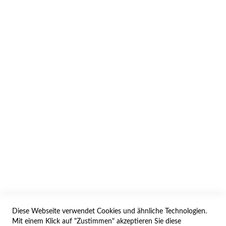
INFORMATION
AGB/DATENSCHUTZ
WIDERRUF
BESTELLVORGANG
IMPRESSUM
WIDERRUFSFORMULAR
Diese Webseite verwendet Cookies und ähnliche Technologien.
SERVICES
Mit einem Klick auf "Zustimmen" akzeptieren Sie diese