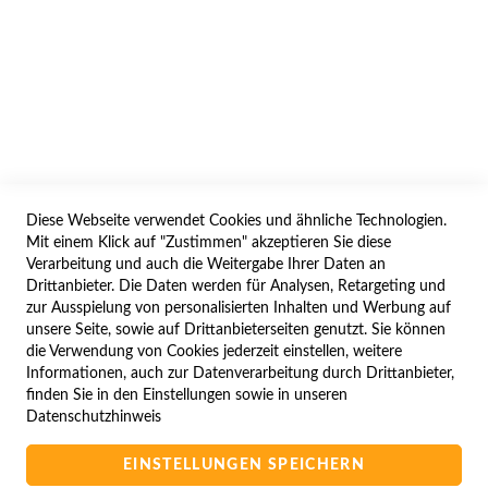
AGB/DATENSCHUTZ
WIDERRUF
BESTELLVORGANG
IMPRESSUM
WIDERRUFSFORMULAR
Diese Webseite verwendet Cookies und ähnliche Technologien.
SERVICES
Mit einem Klick auf "Zustimmen" akzeptieren Sie diese
Verarbeitung und auch die Weitergabe Ihrer Daten an
LIEFERUNG
Drittanbieter. Die Daten werden für Analysen, Retargeting und
ÖFFNUNGSZEITEN
zur Ausspielung von personalisierten Inhalten und Werbung auf
unsere Seite, sowie auf Drittanbieterseiten genutzt. Sie können
ANREISE
die Verwendung von Cookies jederzeit einstellen, weitere
ZAHLUNGSARTEN
Informationen, auch zur Datenverarbeitung durch Drittanbieter,
finden Sie in den Einstellungen sowie in unseren
NAVIGATION
Datenschutzhinweis
SITE MAP
EINSTELLUNGEN SPEICHERN
CAMPUS BEDINGUNGEN