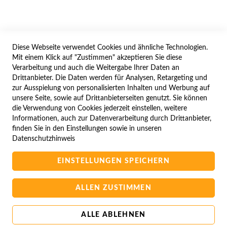
WIDERRUFSFORMULAR
Diese Webseite verwendet Cookies und ähnliche Technologien.
SERVICES
Mit einem Klick auf "Zustimmen" akzeptieren Sie diese
Verarbeitung und auch die Weitergabe Ihrer Daten an
LIEFERUNG
Drittanbieter. Die Daten werden für Analysen, Retargeting und
ÖFFNUNGSZEITEN
zur Ausspielung von personalisierten Inhalten und Werbung auf
unsere Seite, sowie auf Drittanbieterseiten genutzt. Sie können
ANREISE
die Verwendung von Cookies jederzeit einstellen, weitere
ZAHLUNGSARTEN
Informationen, auch zur Datenverarbeitung durch Drittanbieter,
finden Sie in den Einstellungen sowie in unseren
NAVIGATION
Datenschutzhinweis
SITE MAP
EINSTELLUNGEN SPEICHERN
CAMPUS BEDINGUNGEN
KONTAKTIEREN SIE UNS
ALLEN ZUSTIMMEN
ALLE ABLEHNEN
Copyright © 2025 BA-Computer HandelsGmbH