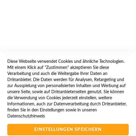
AGB/DATENSCHUTZ
WIDERRUF
BESTELLVORGANG
IMPRESSUM
WIDERRUFSFORMULAR
Diese Webseite verwendet Cookies und ähnliche Technologien.
SERVICES
Mit einem Klick auf "Zustimmen" akzeptieren Sie diese
Verarbeitung und auch die Weitergabe Ihrer Daten an
LIEFERUNG
Drittanbieter. Die Daten werden für Analysen, Retargeting und
ÖFFNUNGSZEITEN
zur Ausspielung von personalisierten Inhalten und Werbung auf
unsere Seite, sowie auf Drittanbieterseiten genutzt. Sie können
ANREISE
die Verwendung von Cookies jederzeit einstellen, weitere
ZAHLUNGSARTEN
Informationen, auch zur Datenverarbeitung durch Drittanbieter,
finden Sie in den Einstellungen sowie in unseren
NAVIGATION
Datenschutzhinweis
SITE MAP
EINSTELLUNGEN SPEICHERN
CAMPUS BEDINGUNGEN