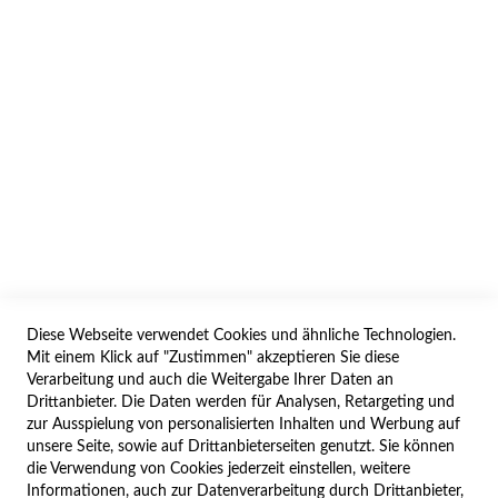
INFORMATION
AGB/DATENSCHUTZ
WIDERRUF
BESTELLVORGANG
IMPRESSUM
WIDERRUFSFORMULAR
Diese Webseite verwendet Cookies und ähnliche Technologien.
SERVICES
Mit einem Klick auf "Zustimmen" akzeptieren Sie diese
Verarbeitung und auch die Weitergabe Ihrer Daten an
LIEFERUNG
Drittanbieter. Die Daten werden für Analysen, Retargeting und
ÖFFNUNGSZEITEN
zur Ausspielung von personalisierten Inhalten und Werbung auf
unsere Seite, sowie auf Drittanbieterseiten genutzt. Sie können
ANREISE
die Verwendung von Cookies jederzeit einstellen, weitere
ZAHLUNGSARTEN
Informationen, auch zur Datenverarbeitung durch Drittanbieter,