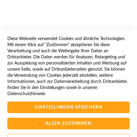
IMPRESSUM
WIDERRUFSFORMULAR
Diese Webseite verwendet Cookies und ähnliche Technologien.
SERVICES
Mit einem Klick auf "Zustimmen" akzeptieren Sie diese
Verarbeitung und auch die Weitergabe Ihrer Daten an
LIEFERUNG
Drittanbieter. Die Daten werden für Analysen, Retargeting und
ÖFFNUNGSZEITEN
zur Ausspielung von personalisierten Inhalten und Werbung auf
unsere Seite, sowie auf Drittanbieterseiten genutzt. Sie können
ANREISE
die Verwendung von Cookies jederzeit einstellen, weitere
ZAHLUNGSARTEN
Informationen, auch zur Datenverarbeitung durch Drittanbieter,
finden Sie in den Einstellungen sowie in unseren
NAVIGATION
Datenschutzhinweis
SITE MAP
EINSTELLUNGEN SPEICHERN
CAMPUS BEDINGUNGEN
KONTAKTIEREN SIE UNS
ALLEN ZUSTIMMEN