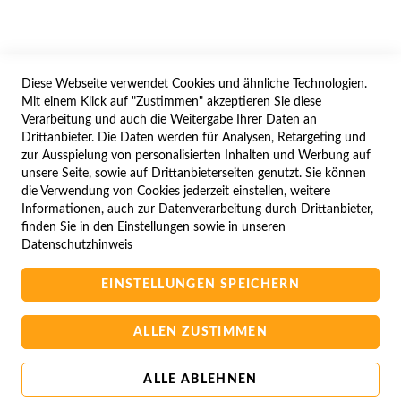
WIDERRUFSFORMULAR
Diese Webseite verwendet Cookies und ähnliche Technologien.
SERVICES
Mit einem Klick auf "Zustimmen" akzeptieren Sie diese
Verarbeitung und auch die Weitergabe Ihrer Daten an
LIEFERUNG
Drittanbieter. Die Daten werden für Analysen, Retargeting und
ÖFFNUNGSZEITEN
zur Ausspielung von personalisierten Inhalten und Werbung auf
unsere Seite, sowie auf Drittanbieterseiten genutzt. Sie können
ANREISE
die Verwendung von Cookies jederzeit einstellen, weitere
ZAHLUNGSARTEN
Informationen, auch zur Datenverarbeitung durch Drittanbieter,
finden Sie in den Einstellungen sowie in unseren
NAVIGATION
Datenschutzhinweis
SITE MAP
EINSTELLUNGEN SPEICHERN
CAMPUS BEDINGUNGEN
KONTAKTIEREN SIE UNS
ALLEN ZUSTIMMEN
ALLE ABLEHNEN
Copyright © 2025 BA-Computer HandelsGmbH