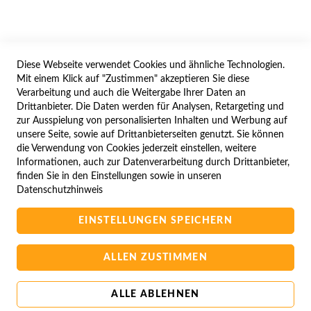
WIDERRUFSFORMULAR
Diese Webseite verwendet Cookies und ähnliche Technologien.
SERVICES
Mit einem Klick auf "Zustimmen" akzeptieren Sie diese
Verarbeitung und auch die Weitergabe Ihrer Daten an
LIEFERUNG
Drittanbieter. Die Daten werden für Analysen, Retargeting und
ÖFFNUNGSZEITEN
zur Ausspielung von personalisierten Inhalten und Werbung auf
unsere Seite, sowie auf Drittanbieterseiten genutzt. Sie können
ANREISE
die Verwendung von Cookies jederzeit einstellen, weitere
ZAHLUNGSARTEN
Informationen, auch zur Datenverarbeitung durch Drittanbieter,
finden Sie in den Einstellungen sowie in unseren
NAVIGATION
Datenschutzhinweis
SITE MAP
EINSTELLUNGEN SPEICHERN
CAMPUS BEDINGUNGEN
KONTAKTIEREN SIE UNS
ALLEN ZUSTIMMEN
ALLE ABLEHNEN
Copyright © 2025 BA-Computer HandelsGmbH