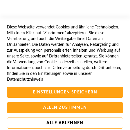
WIDERRUFSFORMULAR
Diese Webseite verwendet Cookies und ähnliche Technologien.
SERVICES
Mit einem Klick auf "Zustimmen" akzeptieren Sie diese
Verarbeitung und auch die Weitergabe Ihrer Daten an
LIEFERUNG
Drittanbieter. Die Daten werden für Analysen, Retargeting und
ÖFFNUNGSZEITEN
zur Ausspielung von personalisierten Inhalten und Werbung auf
unsere Seite, sowie auf Drittanbieterseiten genutzt. Sie können
ANREISE
die Verwendung von Cookies jederzeit einstellen, weitere
ZAHLUNGSARTEN
Informationen, auch zur Datenverarbeitung durch Drittanbieter,
finden Sie in den Einstellungen sowie in unseren
NAVIGATION
Datenschutzhinweis
SITE MAP
EINSTELLUNGEN SPEICHERN
CAMPUS BEDINGUNGEN
KONTAKTIEREN SIE UNS
ALLEN ZUSTIMMEN
ALLE ABLEHNEN
Copyright © 2025 BA-Computer HandelsGmbH