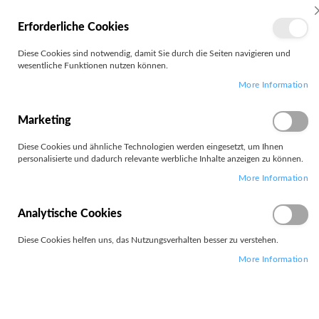
MEIN
Erforderliche Cookies
KONTO
Zum
Diese Cookies sind notwendig, damit Sie durch die Seiten navigieren und
Search
Inhalt
wesentliche Funktionen nutzen können.
springen
More Information
Zum
Ende
der
Marketing
Bildgalerie
springen
Diese Cookies und ähnliche Technologien werden eingesetzt, um Ihnen
personalisierte und dadurch relevante werbliche Inhalte anzeigen zu können.
More Information
Analytische Cookies
Diese Cookies helfen uns, das Nutzungsverhalten besser zu verstehen.
More Information