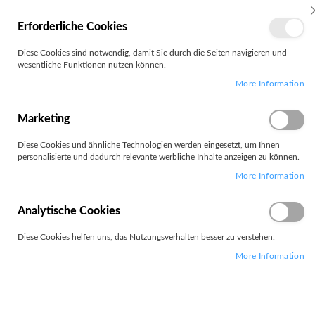
MEIN
Erforderliche Cookies
KONTO
Zum
Diese Cookies sind notwendig, damit Sie durch die Seiten navigieren und
Search
Inhalt
wesentliche Funktionen nutzen können.
springen
More Information
Zum
Ende
der
Marketing
Bildgalerie
springen
Diese Cookies und ähnliche Technologien werden eingesetzt, um Ihnen
personalisierte und dadurch relevante werbliche Inhalte anzeigen zu können.
More Information
Analytische Cookies
Diese Cookies helfen uns, das Nutzungsverhalten besser zu verstehen.
More Information