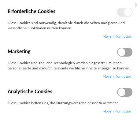
MEIN
Erforderliche Cookies
KONTO
Zum
Diese Cookies sind notwendig, damit Sie durch die Seiten navigieren und
Search
Inhalt
wesentliche Funktionen nutzen können.
springen
More Information
Zum
Ende
der
Marketing
Bildgalerie
springen
Diese Cookies und ähnliche Technologien werden eingesetzt, um Ihnen
personalisierte und dadurch relevante werbliche Inhalte anzeigen zu können.
More Information
Analytische Cookies
Diese Cookies helfen uns, das Nutzungsverhalten besser zu verstehen.
More Information