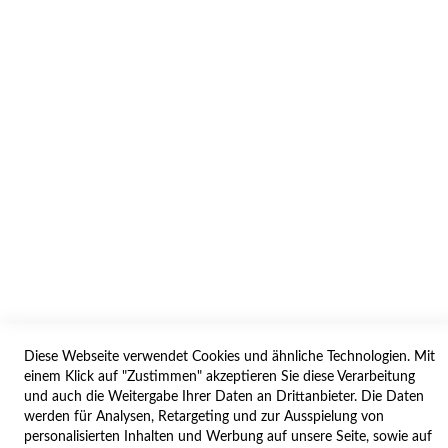
INFORMATION
AGB/DATENSCHUTZ
WIDERRUF
BESTELLVORGANG
IMPRESSUM
WIDERRUFSFORMULAR
SERVICES
LIEFERUNG
ÖFFNUNGSZEITEN
Diese Webseite verwendet Cookies und ähnliche Technologien. Mit
ANREISE
einem Klick auf "Zustimmen" akzeptieren Sie diese Verarbeitung
ZAHLUNGSARTEN
und auch die Weitergabe Ihrer Daten an Drittanbieter. Die Daten
werden für Analysen, Retargeting und zur Ausspielung von
NAVIGATION
personalisierten Inhalten und Werbung auf unsere Seite, sowie auf