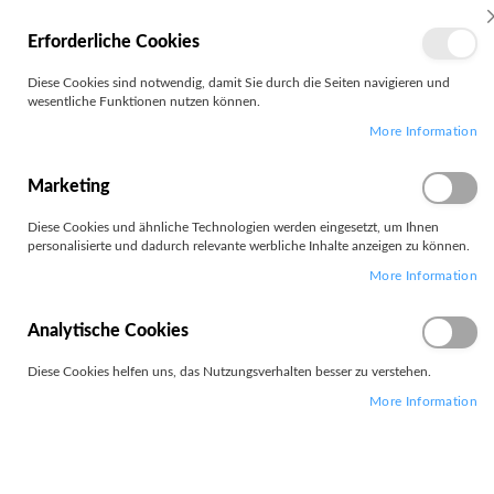
MEIN
Erforderliche Cookies
KONTO
Zum
Diese Cookies sind notwendig, damit Sie durch die Seiten navigieren und
Search
Inhalt
wesentliche Funktionen nutzen können.
springen
More Information
Zum
Ende
der
Marketing
Bildgalerie
springen
Diese Cookies und ähnliche Technologien werden eingesetzt, um Ihnen
personalisierte und dadurch relevante werbliche Inhalte anzeigen zu können.
More Information
Analytische Cookies
Diese Cookies helfen uns, das Nutzungsverhalten besser zu verstehen.
More Information