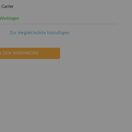
 Carrier
3 Werktagen
Zur Vergleichsliste hinzufügen
N DEN WARENKORB