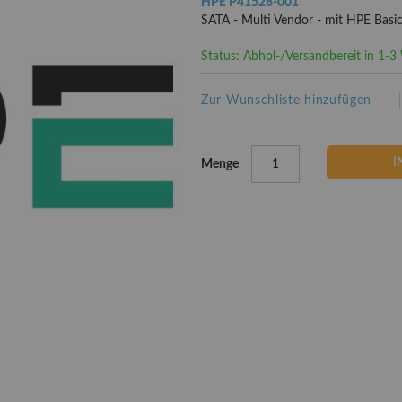
HPE P41528-001
SATA - Multi Vendor - mit HPE Basic
Status: Abhol-/Versandbereit in 1-
Zur Wunschliste hinzufügen
I
Menge