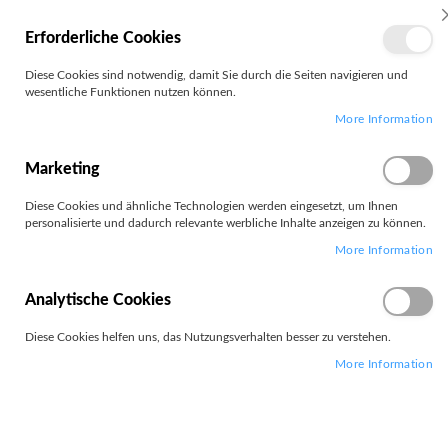
MEIN
Erforderliche Cookies
KONTO
Zum
Diese Cookies sind notwendig, damit Sie durch die Seiten navigieren und
Search
Inhalt
wesentliche Funktionen nutzen können.
springen
More Information
Zum
Ende
der
Marketing
Bildgalerie
springen
Diese Cookies und ähnliche Technologien werden eingesetzt, um Ihnen
personalisierte und dadurch relevante werbliche Inhalte anzeigen zu können.
More Information
Analytische Cookies
Diese Cookies helfen uns, das Nutzungsverhalten besser zu verstehen.
More Information