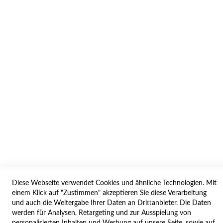
INFORMATION
AGB/DATENSCHUTZ
WIDERRUF
BESTELLVORGANG
IMPRESSUM
WIDERRUFSFORMULAR
SERVICES
LIEFERUNG
ÖFFNUNGSZEITEN
Diese Webseite verwendet Cookies und ähnliche Technologien. Mit
ANREISE
einem Klick auf "Zustimmen" akzeptieren Sie diese Verarbeitung
ZAHLUNGSARTEN
und auch die Weitergabe Ihrer Daten an Drittanbieter. Die Daten
werden für Analysen, Retargeting und zur Ausspielung von
NAVIGATION