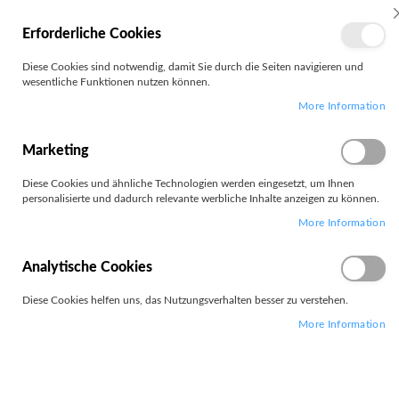
MEIN
Erforderliche Cookies
KONTO
Zum
Diese Cookies sind notwendig, damit Sie durch die Seiten navigieren und
Search
Inhalt
wesentliche Funktionen nutzen können.
springen
More Information
Zum
Ende
der
Marketing
Bildgalerie
springen
Diese Cookies und ähnliche Technologien werden eingesetzt, um Ihnen
personalisierte und dadurch relevante werbliche Inhalte anzeigen zu können.
More Information
Analytische Cookies
Diese Cookies helfen uns, das Nutzungsverhalten besser zu verstehen.
More Information