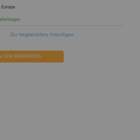
- Europa
3 Werktagen
Zur Vergleichsliste hinzufügen
N DEN WARENKORB