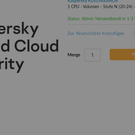
Kaspersky KL4554XAND8
1 CPU - Volumen - Stufe N (20-24) 
Status: Abhol-/Versandbereit in 1-
Zur Wunschliste hinzufügen
I
Menge