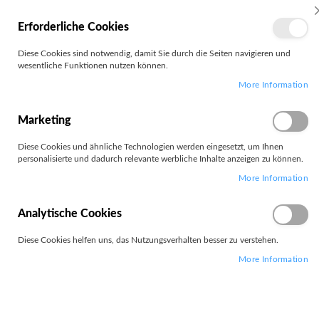
MEIN
Erforderliche Cookies
KONTO
Zum
Diese Cookies sind notwendig, damit Sie durch die Seiten navigieren und
Search
Inhalt
wesentliche Funktionen nutzen können.
springen
More Information
Zum
Ende
der
Marketing
Bildgalerie
springen
Diese Cookies und ähnliche Technologien werden eingesetzt, um Ihnen
personalisierte und dadurch relevante werbliche Inhalte anzeigen zu können.
More Information
Analytische Cookies
Diese Cookies helfen uns, das Nutzungsverhalten besser zu verstehen.
More Information