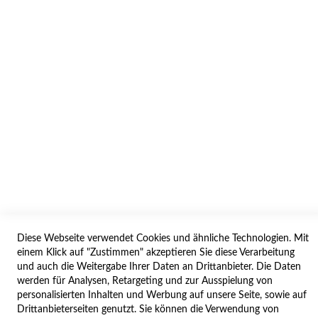
AGB/DATENSCHUTZ
WIDERRUF
BESTELLVORGANG
IMPRESSUM
WIDERRUFSFORMULAR
SERVICES
LIEFERUNG
ÖFFNUNGSZEITEN
Diese Webseite verwendet Cookies und ähnliche Technologien. Mit
ANREISE
einem Klick auf "Zustimmen" akzeptieren Sie diese Verarbeitung
ZAHLUNGSARTEN
und auch die Weitergabe Ihrer Daten an Drittanbieter. Die Daten
werden für Analysen, Retargeting und zur Ausspielung von
NAVIGATION
personalisierten Inhalten und Werbung auf unsere Seite, sowie auf
Drittanbieterseiten genutzt. Sie können die Verwendung von