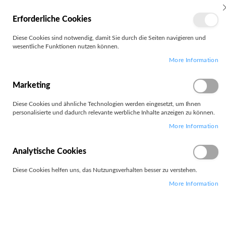
MEIN
Erforderliche Cookies
KONTO
Zum
Diese Cookies sind notwendig, damit Sie durch die Seiten navigieren und
Search
Inhalt
wesentliche Funktionen nutzen können.
springen
More Information
Zum
Ende
der
Marketing
Bildgalerie
springen
Diese Cookies und ähnliche Technologien werden eingesetzt, um Ihnen
personalisierte und dadurch relevante werbliche Inhalte anzeigen zu können.
More Information
Analytische Cookies
Diese Cookies helfen uns, das Nutzungsverhalten besser zu verstehen.
More Information