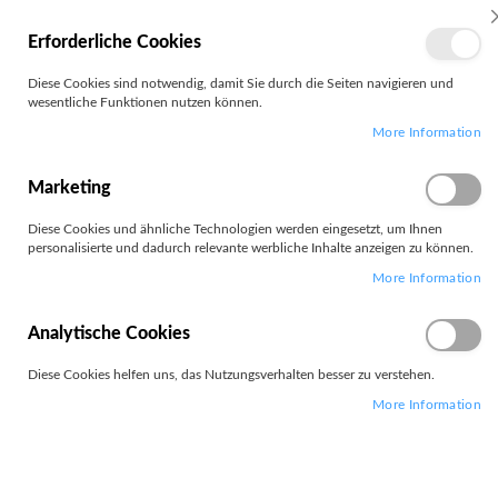
MEIN
Erforderliche Cookies
KONTO
Zum
Diese Cookies sind notwendig, damit Sie durch die Seiten navigieren und
Search
Inhalt
wesentliche Funktionen nutzen können.
springen
More Information
Zum
Ende
der
Marketing
Bildgalerie
springen
Diese Cookies und ähnliche Technologien werden eingesetzt, um Ihnen
personalisierte und dadurch relevante werbliche Inhalte anzeigen zu können.
More Information
Analytische Cookies
Diese Cookies helfen uns, das Nutzungsverhalten besser zu verstehen.
More Information