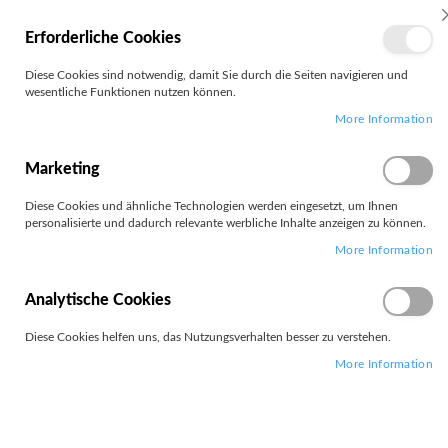
MEIN
Erforderliche Cookies
KONTO
Zum
Diese Cookies sind notwendig, damit Sie durch die Seiten navigieren und
Search
Inhalt
wesentliche Funktionen nutzen können.
springen
More Information
Zum
Ende
der
Marketing
Bildgalerie
springen
Diese Cookies und ähnliche Technologien werden eingesetzt, um Ihnen
personalisierte und dadurch relevante werbliche Inhalte anzeigen zu können.
More Information
Analytische Cookies
Diese Cookies helfen uns, das Nutzungsverhalten besser zu verstehen.
More Information