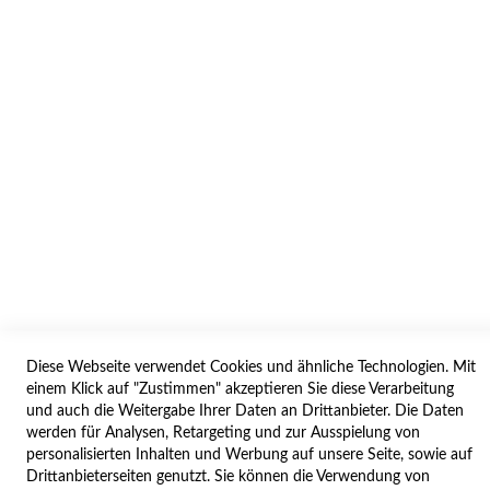
AGB/DATENSCHUTZ
WIDERRUF
BESTELLVORGANG
IMPRESSUM
WIDERRUFSFORMULAR
SERVICES
LIEFERUNG
ÖFFNUNGSZEITEN
Diese Webseite verwendet Cookies und ähnliche Technologien. Mit
ANREISE
einem Klick auf "Zustimmen" akzeptieren Sie diese Verarbeitung
ZAHLUNGSARTEN
und auch die Weitergabe Ihrer Daten an Drittanbieter. Die Daten
werden für Analysen, Retargeting und zur Ausspielung von
NAVIGATION
personalisierten Inhalten und Werbung auf unsere Seite, sowie auf
Drittanbieterseiten genutzt. Sie können die Verwendung von