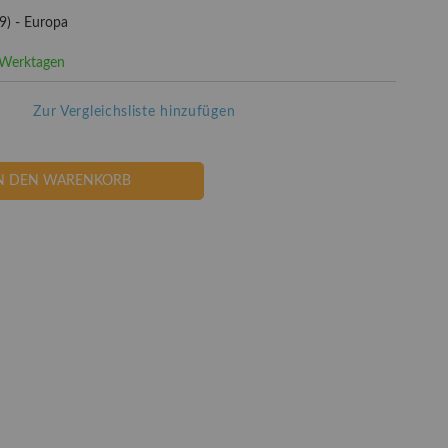
9) - Europa
3 Werktagen
Zur Vergleichsliste hinzufügen
N DEN WARENKORB