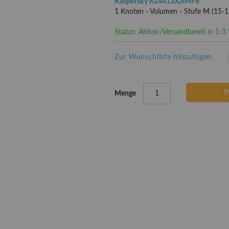
Kaspersky KL4413XAMF8
1 Knoten - Volumen - Stufe M (15-1
Status: Abhol-/Versandbereit in 1-
Zur Wunschliste hinzufügen
I
Menge