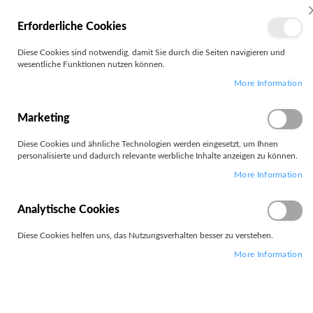
MEIN
Erforderliche Cookies
KONTO
Zum
Diese Cookies sind notwendig, damit Sie durch die Seiten navigieren und
Search
Inhalt
wesentliche Funktionen nutzen können.
springen
More Information
Zum
Ende
der
Marketing
Bildgalerie
springen
Diese Cookies und ähnliche Technologien werden eingesetzt, um Ihnen
personalisierte und dadurch relevante werbliche Inhalte anzeigen zu können.
More Information
Analytische Cookies
Diese Cookies helfen uns, das Nutzungsverhalten besser zu verstehen.
More Information