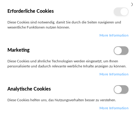
MEIN
Erforderliche Cookies
KONTO
Zum
Diese Cookies sind notwendig, damit Sie durch die Seiten navigieren und
Search
Inhalt
wesentliche Funktionen nutzen können.
springen
More Information
Zum
Ende
der
Marketing
Bildgalerie
springen
Diese Cookies und ähnliche Technologien werden eingesetzt, um Ihnen
personalisierte und dadurch relevante werbliche Inhalte anzeigen zu können.
More Information
Analytische Cookies
Diese Cookies helfen uns, das Nutzungsverhalten besser zu verstehen.
More Information