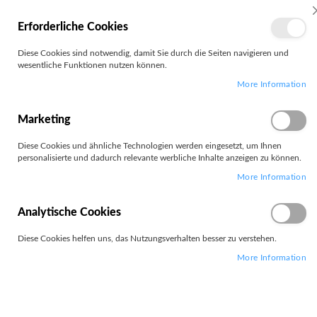
MEIN
Erforderliche Cookies
KONTO
Zum
Diese Cookies sind notwendig, damit Sie durch die Seiten navigieren und
Search
Inhalt
wesentliche Funktionen nutzen können.
springen
More Information
Zum
Ende
der
Marketing
Bildgalerie
springen
Diese Cookies und ähnliche Technologien werden eingesetzt, um Ihnen
personalisierte und dadurch relevante werbliche Inhalte anzeigen zu können.
More Information
Analytische Cookies
Diese Cookies helfen uns, das Nutzungsverhalten besser zu verstehen.
More Information