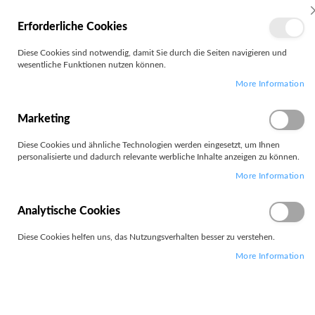
MEIN
Erforderliche Cookies
KONTO
Zum
Diese Cookies sind notwendig, damit Sie durch die Seiten navigieren und
Search
Inhalt
wesentliche Funktionen nutzen können.
springen
More Information
Zum
Ende
der
Marketing
Bildgalerie
springen
Diese Cookies und ähnliche Technologien werden eingesetzt, um Ihnen
personalisierte und dadurch relevante werbliche Inhalte anzeigen zu können.
More Information
Analytische Cookies
Diese Cookies helfen uns, das Nutzungsverhalten besser zu verstehen.
More Information