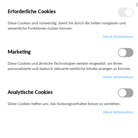
MEIN
Erforderliche Cookies
KONTO
Zum
Diese Cookies sind notwendig, damit Sie durch die Seiten navigieren und
Search
Inhalt
wesentliche Funktionen nutzen können.
springen
More Information
Zum
Ende
der
Marketing
Bildgalerie
springen
Diese Cookies und ähnliche Technologien werden eingesetzt, um Ihnen
personalisierte und dadurch relevante werbliche Inhalte anzeigen zu können.
More Information
Analytische Cookies
Diese Cookies helfen uns, das Nutzungsverhalten besser zu verstehen.
More Information