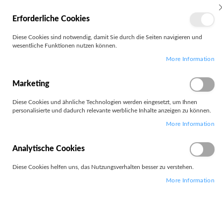
MEIN
Erforderliche Cookies
KONTO
Zum
Diese Cookies sind notwendig, damit Sie durch die Seiten navigieren und
Search
Inhalt
wesentliche Funktionen nutzen können.
springen
More Information
Zum
Ende
der
Marketing
Bildgalerie
springen
Diese Cookies und ähnliche Technologien werden eingesetzt, um Ihnen
personalisierte und dadurch relevante werbliche Inhalte anzeigen zu können.
More Information
Analytische Cookies
Diese Cookies helfen uns, das Nutzungsverhalten besser zu verstehen.
More Information